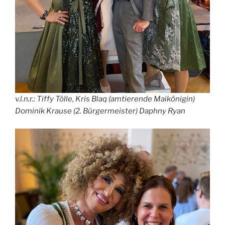
v.l.n.r.: Tiffy Tölle, Kris Blaq (amtierende Maikönigin)
Dominik Krause (2. Bürgermeister) Daphny Ryan