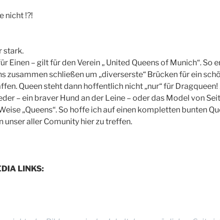
 nicht !?!
 stark.
 für Einen – gilt für den Verein „ United Queens of Munich“. So e
ens zusammen schließen um „diverserste“ Brücken für ein sch
ffen. Queen steht dann hoffentlich nicht „nur“ für Dragqueen!
Leder – ein braver Hund an der Leine – oder das Model von Seit
 Weise „Queens“. So hoffe ich auf einen kompletten bunten Qu
 unser aller Comunity hier zu treffen.
DIA LINKS: