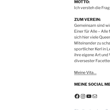
MOTTO:
Ich versteh die Frage
ZUM VEREIN:
Gemeinsam sind wir
Einer für Alle – Alle
sich hier viele Que
Miteinander zu scha
sportlicher Kerl in 
ihre eigene Art und
diversester Facetten
Meine Vita…
MEINE SOCIAL ME
Facebook
Instagram
YouTube
E-Mail