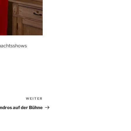
ihnachtsshows
WEITER
Nächster
Beitrag
ndros auf der Bühne